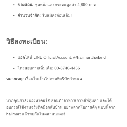
ของแถม:
ชุดหม้อและกระทะมูลค่า 4,890 บาท
จำนวนจำกัด:
รีบสมัครก่อนเต็ม!
วิธีลงทะเบียน:
แอดไลน์ LINE Official Account: @haiimartthailand
โทรสอบถามเพิ่มเติม: 09-8746-4456
หมายเหตุ:
เงื่อนไขเป็นไปตามที่บริษัทกำหนด
หากคุณกำลังมองหาคอร์ส สอนทำอาหารเกาหลีที่คุ้มค่า และได้
อุปกรณ์ใช้งานจริงติดมือกลับบ้าน อย่าพลาดโอกาสดีๆ แบบนี้จาก
haiimart แล้วพบกันในคลาสนะคะ!