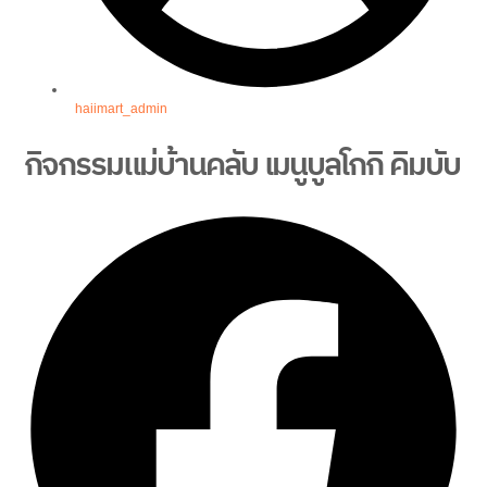
haiimart_admin
กิจกรรมแม่บ้านคลับ เมนูบูลโกกิ คิมบับ