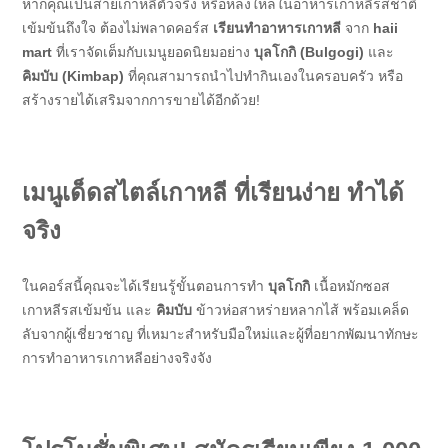
หากคุณเป็นสายเกาหลีตัวจริง หรือหลงใหลในอาหารเกาหลีรสชาติ
เข้มข้นถึงใจ ต้องไม่พลาดคอร์ส
เรียนทำอาหารเกาหลี
จาก
haii
mart
ที่เราจัดเต็มกับเมนูยอดนิยมอย่าง
บุลโกกิ (Bulgogi)
และ
คิมบับ (Kimbap)
ที่คุณสามารถนำไปทำกินเองในครอบครัว หรือ
สร้างรายได้เสริมจากการขายได้อีกด้วย!
เมนูเด็ดสไตล์เกาหลี ที่เรียนง่าย ทำได้
จริง
ในคอร์สนี้คุณจะได้เรียนรู้ขั้นตอนการทำ
บุลโกกิ
เนื้อหมักซอส
เกาหลีรสเข้มข้น และ
คิมบับ
ข้าวห่อสาหร่ายหลากไส้ พร้อมเคล็ด
ลับจากผู้เชี่ยวชาญ ที่เหมาะสำหรับมือใหม่และผู้ที่อยากพัฒนาทักษะ
การทำอาหารเกาหลีอย่างจริงจัง