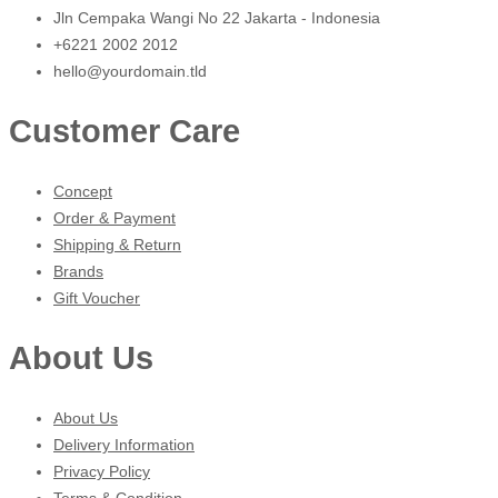
Jln Cempaka Wangi No 22 Jakarta - Indonesia
+6221 2002 2012
hello@yourdomain.tld
Customer Care
Concept
Order & Payment
Shipping & Return
Brands
Gift Voucher
About Us
About Us
Delivery Information
Privacy Policy
Terms & Condition