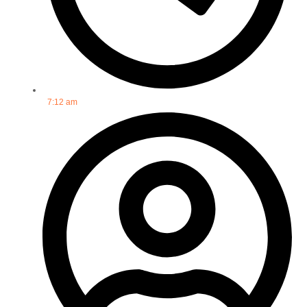
7:12 am