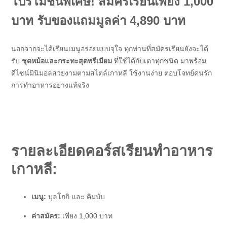
โปรโมชั่นพิเศษ! สมัครเรียนเพียง 1,000
บาท รับของแถมมูลค่า 4,890 บาท
นอกจากจะได้เรียนเมนูอร่อยแบบจุใจ ทุกท่านที่สมัครเรียนยังจะได้
รับ
ชุดหม้อและกระทะสุดพรีเมียม
ที่ใช้ได้กับเตาทุกชนิด มาพร้อม
ดีไซน์มินิมอลสวยงามตามสไตล์เกาหลี ใช้งานง่าย ตอบโจทย์คนรัก
การทำอาหารอย่างแท้จริง
รายละเอียดคอร์สเรียนทำ
อาหาร
เกาหลี:
เมนู:
บุลโกกิ และ คิมบับ
ค่าสมัคร:
เพียง 1,000 บาท