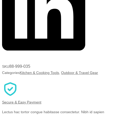
88-999-035
SKU
Categories
Kitchen & Cooking Tools
,
Outdoor & Travel Gear
Secure & Easy Payment
Lectus hac tortor congue habitasse consectetur. Nibh id sapien