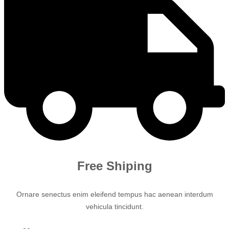
Free Shiping
Ornare senectus enim eleifend tempus hac aenean interdum
vehicula tincidunt.