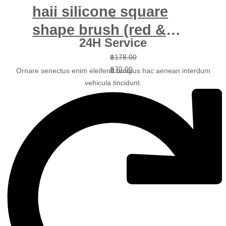
haii silicone square
shape brush (red &
24H Service
yellow) pair
Original
Current
฿
178.00
price
price
฿
70.00
Ornare senectus enim eleifend tempus hac aenean interdum
was:
is:
vehicula tincidunt.
฿178.00.
฿70.00.