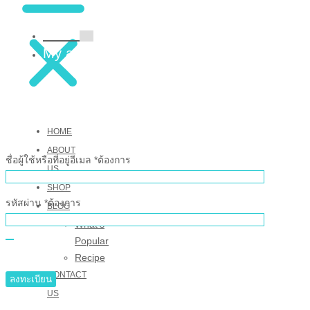
Home
My account
HOME
ABOUT
ชื่อผู้ใช้หรือที่อยู่อีเมล
*
ต้องการ
US
SHOP
รหัสผ่าน
*
ต้องการ
BLOG
What’s
Popular
Recipe
CONTACT
ลงทะเบียน
US