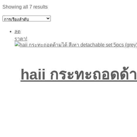
Showing all 7 results
ลด
ราคา!
haii กระทะถอดด้า