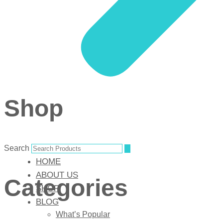
Shop
Search
HOME
ABOUT US
Categories
SHOP
BLOG
What’s Popular