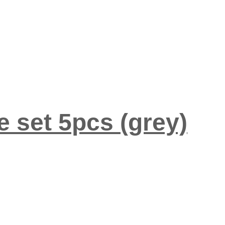
e set 5pcs (grey)