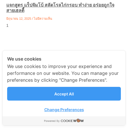
แจกสูตร แร็ปจัมโบ้ สลัดโรลไก่กรอบ ทำง่าย อร่อยถูกใจ
สายเฮลตี้
มิถุนายน 12, 2025
ไม่มีความเห็น
We use cookies
Art made real from earth,
We use cookies to improve your experience and
performance on our website. You can manage your
water, fire and soul
preferences by clicking "Change Preferences".
Lorem ipsum dolor sit amet, consectetur adipiscing elit. Ut elit
Accept All
tellus, luctus nec ullamcorper mattis, pulvinar dapibus leo.
Change Preferences
Discover More