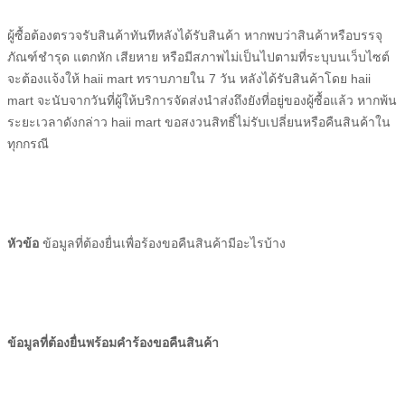
ผู้ซื้อ
ต้องตรวจรับสินค้าทันทีหลังได้รับสินค้า หากพบว่าสินค้าหรือบรรจุ
ภัณฑ์ชำรุด แตกหัก เสียหาย หรือมีสภาพไม่เป็นไปตามที่ระบุบนเว็บไซต์
จะต้องแจ้งให้
haii mart
ทราบภายใน 7 วัน หลังได้รับสินค้าโดย
haii
mart
จะนับจากวันที่
ผู้ให้บริการจัดส่ง
นำส่งถึงยังที่อยู่ของ
ผู้ซื้อ
แล้ว หากพ้น
ระยะเวลาดังกล่าว
haii mart
ขอสงวนสิทธิ์ไม่รับเปลี่ยนหรือคืนสินค้าใน
ทุกกรณี
หัวข้อ
ข้อมูลที่ต้องยื่นเพื่อร้องขอคืนสินค้ามีอะไรบ้าง
ข้อมูลที่ต้องยื่นพร้อมคำร้องขอคืนสินค้า