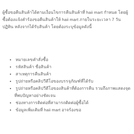
ผู้ซื้อ
ขอคืนสินค้าได้ตามเงื่อนไขการคืนสินค้าที่
haii mart
กำหนด โดย
ผู้
ซื้อ
ต้องแจ้งคำร้องขอคืนสินค้าให้
haii mart
ภายในระยะเวลา 7 วัน
ปฏิทิน หลังจากได้รับสินค้า โดยต้องระบุข้อมูลดังนี้
หมายเลขคำสั่งซื้อ
รหัสสินค้า ชื่อสินค้า
สาเหตุการคืนสินค้า
รูปถ่ายหรือคลิปวีดีโอของบรรจุภัณฑ์ที่ได้รับ
รูปถ่ายหรือคลิปวีดีโอของสินค้าที่ต้องการคืน รวมถึงภาพแสดงจุด
ที่พบปัญหาอย่างชัดเจน
ช่องทางการติดต่อที่สามารถติดต่อ
ผู้ซื้อ
ได้
ข้อมูลเพิ่มเติมที่
haii mart
อาจร้องขอ