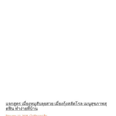
แจกสูตร เมี่ยงหมูสับลุยสวย เมี่ยงกุ้งสลัดโรล เมนูสุขภาพสุ
ดฟิน ทำง่ายที่บ้าน
มิถุนายน 12, 2025
ไม่มีความเห็น