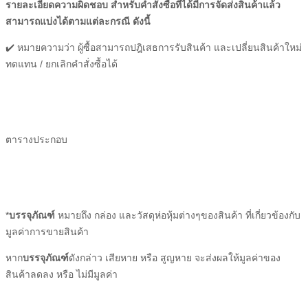
รายละเอียดความผิดชอบ สำหรับคำสั่งซื้อที่ได้มีการจัดส่งสินค้าแล้ว
สามารถแบ่งได้ตามแต่ละกรณี ดังนี้
✔️ หมายความว่า
ผู้ซื้อ
สามารถปฎิเสธการรับสินค้า และเปลี่ยนสินค้าใหม่
ทดแทน / ยกเลิกคำสั่งซื้อได้
ตารางประกอบ
*
บรรจุภัณฑ์
หมายถึง กล่อง และวัสดุห่อหุ้มต่างๆของสินค้า ที่เกี่ยวข้องกับ
มูลค่าการขายสินค้า
หาก
บรรจุภัณฑ์
ดังกล่าว เสียหาย หรือ สูญหาย จะส่งผลให้มูลค่าของ
สินค้าลดลง หรือ ไม่มีมูลค่า