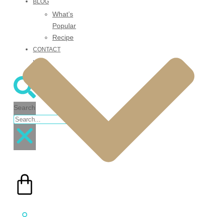
BLOG
What’s
Popular
Recipe
CONTACT
US
Search
฿
0.00
0
Cart