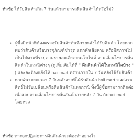
หัวข้อ
ได้รับสินค้าเกิน 7 วันแล้วสามารถคืนสินค้าได้หรือไม่?
ผู้ซื้อ
มีหน้าที่ต้องตรวจรับสินค้าทันทีภายหลังได้รับสินค้า โดยหาก
พบว่าสินค้าหรือบรรจุภัณฑ์ชำรุด แตกหักเสียหาย หรือมีสภาพไม่
เป็นไปตามที่ระบุตามรายละเอียดบนเว็บไซต์ ตามเงื่อนไขการคืน
สินค้าในกรณีต่างๆ (ดูเพิ่มเติมได้ที่
” คืนสินค้าได้ในกรณีใดบ้าง “
) และจะต้องแจ้งให้
haii mart
ทราบภายใน 7 วันหลังได้รับสินค้า
หากพ้นระยะเวลา 7 วันหลังจากที่ได้รับสินค้า
haii mart
ขอสงวน
สิทธิ์ไม่รับเปลี่ยนหรือคืนสินค้าในทุกกรณี ทั้งนี้
ผู้ซื้อ
สามารถติดต่อ
เพื่อสอบถามเงื่อนไขการคืนสินค้าภายหลัง 7 วัน กับ
haii mart
โดยตรง
หัวข้อ
หากถูกปฏิเสธการคืนสินค้าจะต้องทำอย่างไร