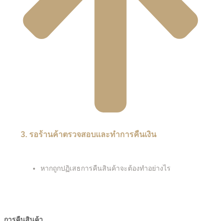
3. รอร้านค้าตรวจสอบและทำการคืนเงิน
หากถูกปฏิเสธการคืนสินค้าจะต้องทำอย่างไร
การคืนสินค้า